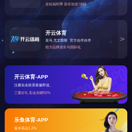
调理狮子头
梅菜扣肉
红烧肉
腐乳肉
快速导航：
首页
|
关于我们
|
荣耀体育_荣耀体育
（中国）动态
|
产品展示
|
产品营销
|
人力资源
|
企
业文化
|
荣誉资质
|
联系我们