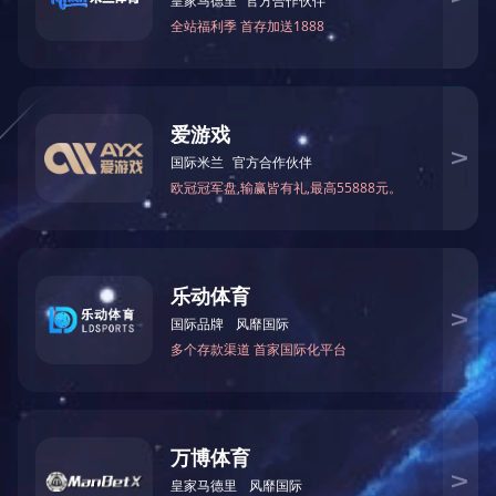
下一篇：河南省肉类协会刘承信会长一行莅临洛阳荣耀体育_荣
热门产品